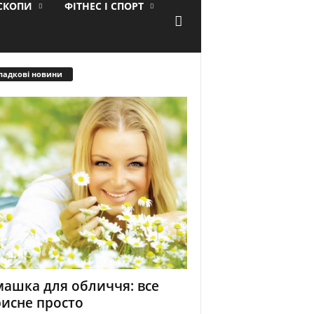
ОСКОПИ
ФІТНЕС І СПОРТ
падкові новини
ашка для обличчя: все
исне просто