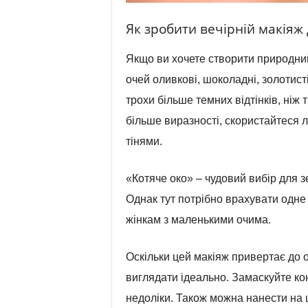
Як зробити вечірній макіяж
Якщо ви хочете створити природний
очей оливкові, шоколадні, золотист
трохи більше темних відтінків, ніж 
більше виразності, скористайтеся 
тінями.
«Котяче око» – чудовий вибір для з
Однак тут потрібно врахувати одне
жінкам з маленькими очима.
Оскільки цей макіяж привертає до 
виглядати ідеально. Замаскуйте кон
недоліки. Також можна нанести на 