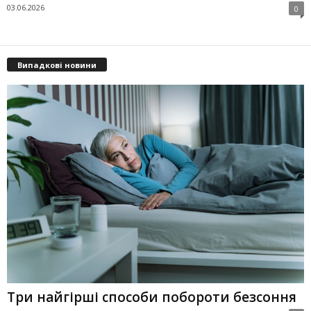
03.06.2026
0
Випадкові новини
Три найгірші способи побороти безсоння