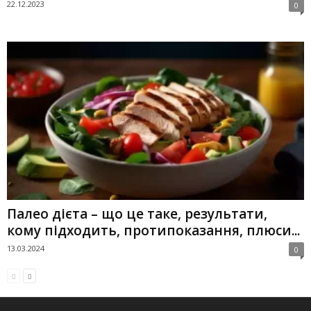
22.12.2023
0
Палео дієта – що це таке, результати,
кому підходить, протипоказання, плюси...
13.03.2024
0