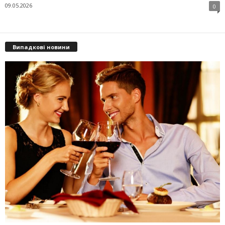
09.05.2026
0
Випадкові новини