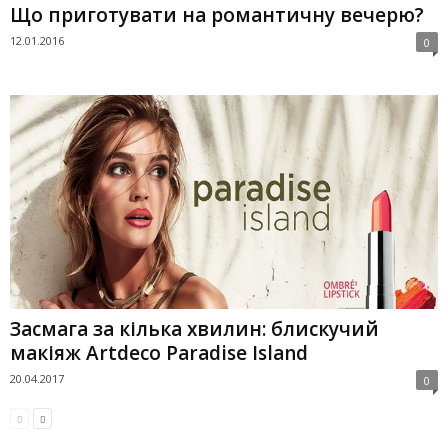
Що приготувати на романтичну вечерю?
12.01.2016
0
Засмага за кілька хвилин: блискучий
макіяж Artdeco Paradise Island
20.04.2017
0