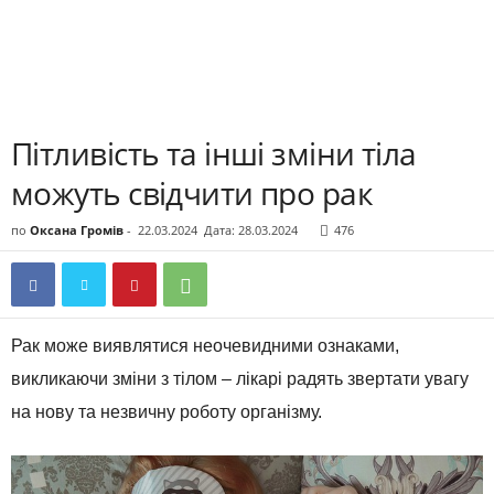
Пітливість та інші зміни тіла
можуть свідчити про рак
по
Оксана Громів
-
22.03.2024
Дата: 28.03.2024
476
Рак може виявлятися неочевидними ознаками,
викликаючи зміни з тілом – лікарі радять звертати увагу
на нову та незвичну роботу організму.