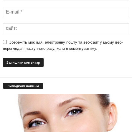
Збережіть моє ім'я, електронну пошту та веб-сайт у цьому веб-
переглядачі наступного разу, коли я коментуватиму.
Випадкові новини