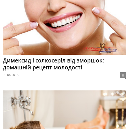
Димексид і солкосеріл від зморшок:
домашній рецепт молодості
10.04.2015
0