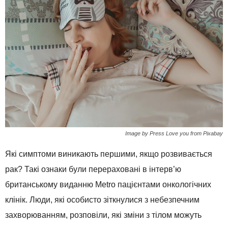
Image by Press Love you from Pixabay
Які симптоми виникають першими, якщо розвивається
рак? Такі ознаки були перераховані в інтерв’ю
британському виданню Metro пацієнтами онкологічних
клінік. Люди, які особисто зіткнулися з небезпечним
захворюванням, розповіли, які зміни з тілом можуть