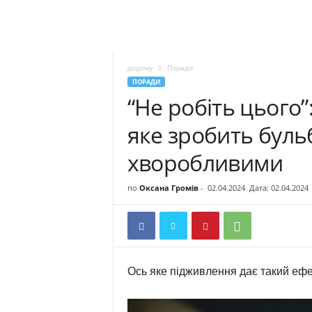
додому
Поради
ПОРАДИ
“Не робіть цього”
яке зробить буль
хворобливими
по
Оксана Громів
-
02.04.2024
Дата: 02.04.2024
Ось яке підживлення дає такий ефе