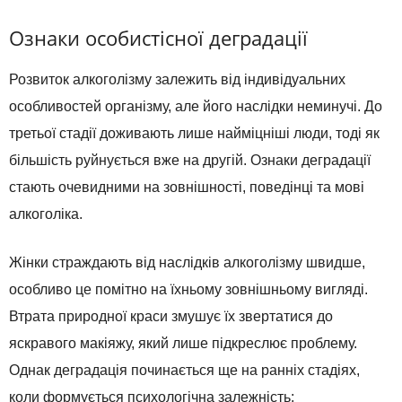
Ознаки особистісної деградації
Розвиток алкоголізму залежить від індивідуальних
особливостей організму, але його наслідки неминучі. До
третьої стадії доживають лише найміцніші люди, тоді як
більшість руйнується вже на другій. Ознаки деградації
стають очевидними на зовнішності, поведінці та мові
алкоголіка.
Жінки страждають від наслідків алкоголізму швидше,
особливо це помітно на їхньому зовнішньому вигляді.
Втрата природної краси змушує їх звертатися до
яскравого макіяжу, який лише підкреслює проблему.
Однак деградація починається ще на ранніх стадіях,
коли формується психологічна залежність: