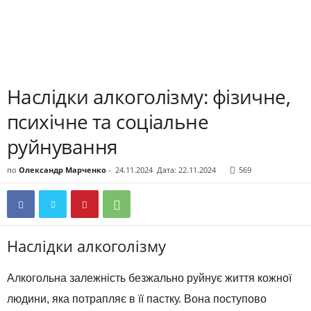
Наслідки алкоголізму: фізичне,
психічне та соціальне
руйнування
по
Олександр Марченко
-
24.11.2024
Дата: 22.11.2024
569
Наслідки алкоголізму
Алкогольна залежність безжально руйнує життя кожної
людини, яка потрапляє в її пастку. Вона поступово