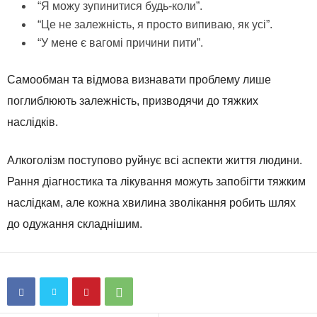
“Я можу зупинитися будь-коли”.
“Це не залежність, я просто випиваю, як усі”.
“У мене є вагомі причини пити”.
Самообман та відмова визнавати проблему лише
поглиблюють залежність, призводячи до тяжких
наслідків.
Алкоголізм поступово руйнує всі аспекти життя людини.
Рання діагностика та лікування можуть запобігти тяжким
наслідкам, але кожна хвилина зволікання робить шлях
до одужання складнішим.