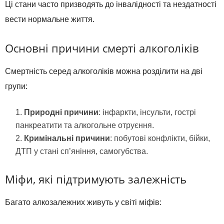
Ці стани часто призводять до інвалідності та нездатності
вести нормальне життя.
Основні причини смерті алкоголіків
Смертність серед алкоголіків можна розділити на дві
групи:
Природні причини
: інфаркти, інсульти, гострі
панкреатити та алкогольне отруєння.
Кримінальні причини
: побутові конфлікти, бійки,
ДТП у стані сп’яніння, самогубства.
Міфи, які підтримують залежність
Багато алкозалежних живуть у світі міфів: