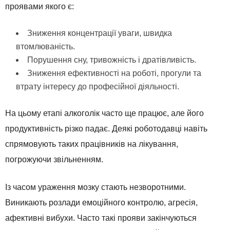
проявами якого є:
Зниження концентрації уваги, швидка
втомлюваність.
Порушення сну, тривожність і дратівливість.
Зниження ефективності на роботі, прогули та
втрату інтересу до професійної діяльності.
На цьому етапі алкоголік часто ще працює, але його
продуктивність різко падає. Деякі роботодавці навіть
спрямовують таких працівників на лікування,
погрожуючи звільненням.
Із часом ураження мозку стають незворотними.
Виникають розлади емоційного контролю, агресія,
афективні вибухи. Часто такі прояви закінчуються