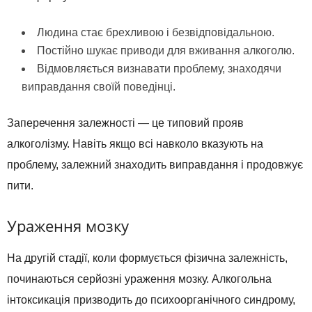
Людина стає брехливою і безвідповідальною.
Постійно шукає приводи для вживання алкоголю.
Відмовляється визнавати проблему, знаходячи
виправдання своїй поведінці.
Заперечення залежності — це типовий прояв
алкоголізму. Навіть якщо всі навколо вказують на
проблему, залежний знаходить виправдання і продовжує
пити.
Ураження мозку
На другій стадії, коли формується фізична залежність,
починаються серйозні ураження мозку. Алкогольна
інтоксикація призводить до психоорганічного синдрому,