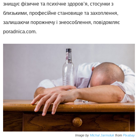
знищує фізичне та психічне здоров’я, стосунки з
близькими, професійне становище та захоплення,
залишаючи порожнечу і знеособлення, повідомляє
poradnica.com.
Image by
Michal Jarmoluk
from
Pixabay