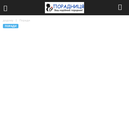
додому
Поради
ПОРАДИ