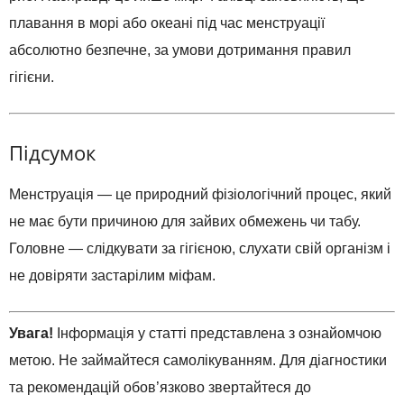
плавання в морі або океані під час менструації
абсолютно безпечне, за умови дотримання правил
гігієни.
Підсумок
Менструація — це природний фізіологічний процес, який
не має бути причиною для зайвих обмежень чи табу.
Головне — слідкувати за гігієною, слухати свій організм і
не довіряти застарілим міфам.
Увага!
Інформація у статті представлена з ознайомчою
метою. Не займайтеся самолікуванням. Для діагностики
та рекомендацій обов’язково звертайтеся до