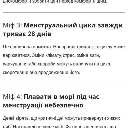
дискомфорт і зробити цей період комфортнішим.
Міф 3:
Менструальний цикл завжди
триває 28 днів
Це поширена помилка. Насправді тривалість циклу може
варіюватися. Зміни клімату, стрес, зміна ваги,
харчування або хвороби можуть вплинути на цикл,
скоротивши або продовживши його.
Міф 4:
Плавати в морі під час
менструації небезпечно
Деякі вірять, що критичні дні можуть привернути хижих
риб. Насправді це лише міф. Фахівці запевняють, що