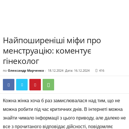
Найпоширеніші міфи про
менструацію: коментує
гінеколог
по
Олександр Марченко
-
18.12.2024
Дата: 16.12.2024
416
Кожна жінка хоча б раз замислювалася над тим, що не
можна робити під час критичних днів. В інтернеті можна
знайти чимало інформації з цього приводу, але далеко не
все з прочитаного відповідає дійсності, повідомляє