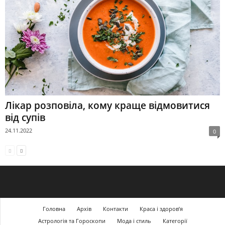
Лікар розповіла, кому краще відмовитися
від супів
24.11.2022
0
Головна
Архів
Контакти
Краса і здоров’я
Астрологія та Гороскопи
Мода і стиль
Категорії