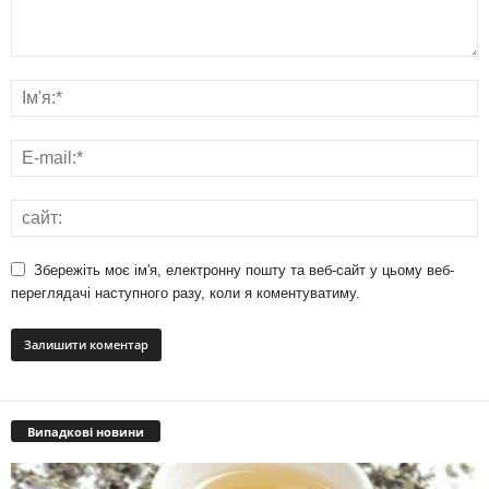
Збережіть моє ім'я, електронну пошту та веб-сайт у цьому веб-
переглядачі наступного разу, коли я коментуватиму.
Випадкові новини