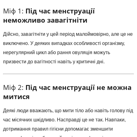
Міф 1:
Під час менструації
неможливо завагітніти
Дійсно, завагітніти у цей період малоймовірно, але це не
виключено. У деяких випадках особливості організму,
нерегулярний цикл або рання овуляція можуть
призвести до вагітності навіть у критичні дні.
Міф 2:
Під час менструації не можна
митися
Деякі люди вважають, що мити тіло або навіть голову під
час місячних шкідливо. Насправді це не так. Навпаки,
дотримання правил гігієни допомагає зменшити