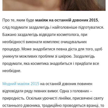
Про те, яким буде
макіяж на останній дзвоник 2015
,
слід подумати заздалегідь і найголовніше підготуватися.
Бажано заздалегідь відвідати косметолога, при
необхідності виконати комплекс очищувальних
процедур. Може знадобитися певна дієта для того, щоб
уникнути можливих проблем зі шкірою. Заздалегідь
продумати, яка косметика знадобиться і придбати все
необхідне.
Модний макіяж 2015
на останній дзвоник повинен
відповідати ряду певних вимог. Одна з головних –
природність. Оскільки урочисті лінійки, присвячені святу
останнього дзвоника, традиційно проводяться вранці, то