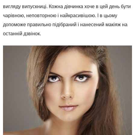
вигляду випускниці. Кожна дівчинка хоче в цей день бути
чарівною, неповторною і найкрасивішою. І в цьому
допоможе правильно підібраний і нанесений макіяж на
останній дзвінок.