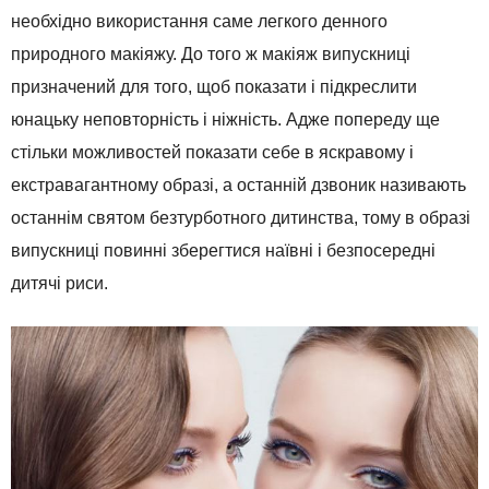
необхідно використання саме легкого денного
природного макіяжу. До того ж макіяж випускниці
призначений для того, щоб показати і підкреслити
юнацьку неповторність і ніжність. Адже попереду ще
стільки можливостей показати себе в яскравому і
екстравагантному образі, а останній дзвоник називають
останнім святом безтурботного дитинства, тому в образі
випускниці повинні зберегтися наївні і безпосередні
дитячі риси.