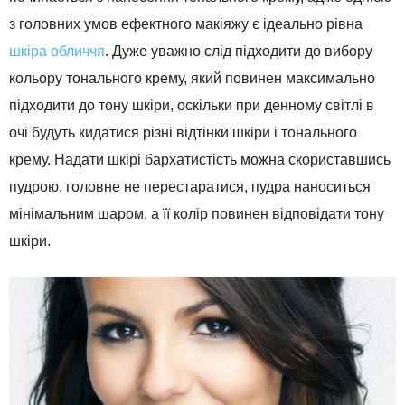
з головних умов ефектного макіяжу є ідеально рівна
шкіра обличчя
. Дуже уважно слід підходити до вибору
кольору тонального крему, який повинен максимально
підходити до тону шкіри, оскільки при денному світлі в
очі будуть кидатися різні відтінки шкіри і тонального
крему. Надати шкірі бархатистість можна скориставшись
пудрою, головне не перестаратися, пудра наноситься
мінімальним шаром, а її колір повинен відповідати тону
шкіри.