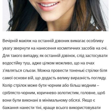
Вечірній макіяж на останній дзвоник вимагає особливу
увагу звернути на нанесення косметичних засобів на очі.
Для такого випадку, як останній дзвінок, слід застосувати
водостійку туш, адже цілком можливо, що на очах
з’являться сльози. Можна провести тоненькі стрілки біля
самої основи вій, що додасть велику виразність погляду.
Колір стрілок може бути чорним або більш модним –
сріблясто-чорним, коричнево-золотистим, головне, щоб
вони були виконані в мінімальному обсязі. Якщо є
бажання нанести тіні, краще всього використовувати