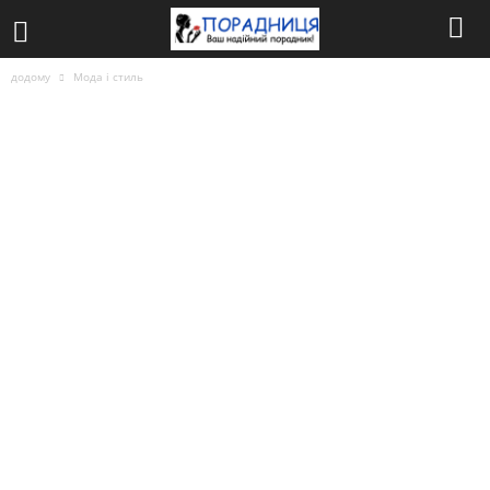
додому
Мода і стиль