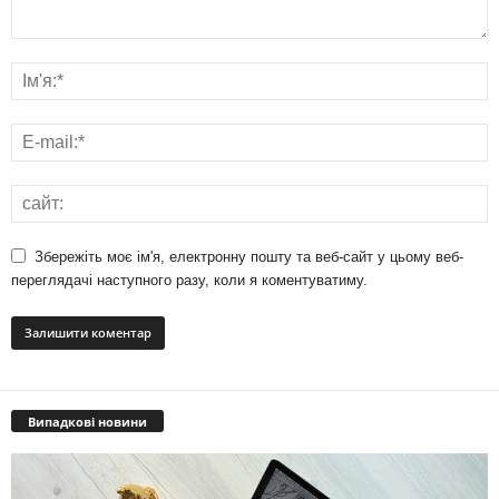
Збережіть моє ім'я, електронну пошту та веб-сайт у цьому веб-
переглядачі наступного разу, коли я коментуватиму.
Випадкові новини