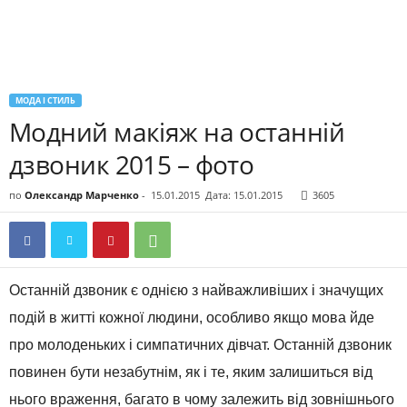
МОДА І СТИЛЬ
Модний макіяж на останній
дзвоник 2015 – фото
по
Олександр Марченко
-
15.01.2015
Дата: 15.01.2015
3605
Останній дзвоник є однією з найважливіших і значущих
подій в житті кожної людини, особливо якщо мова йде
про молоденьких і симпатичних дівчат. Останній дзвоник
повинен бути незабутнім, як і те, яким залишиться від
нього враження, багато в чому залежить від зовнішнього