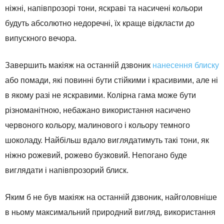
ніжні, напівпрозорі тони, яскраві та насичені кольори
будуть абсолютно недоречні, їх краще відкласти до
випускного вечора.
Завершить макіяж на останній дзвоник
нанесення блиску
або помади, які повинні бути стійкими і красивими, але ні
в якому разі не яскравими. Колірна гама може бути
різноманітною, небажано використання насичено
червоного кольору, малинового і кольору темного
шоколаду. Найбільш вдало виглядатимуть такі тони, як
ніжно рожевий, рожево бузковий. Непогано буде
виглядати і напівпрозорий блиск.
Яким б не був макіяж на останній дзвоник, найголовніше
в ньому максимальний природний вигляд, використання