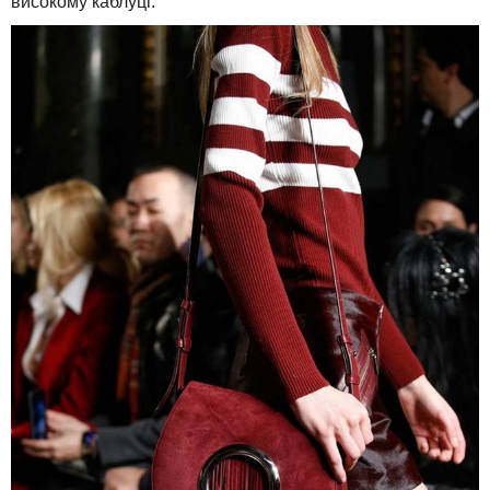
високому каблуці.