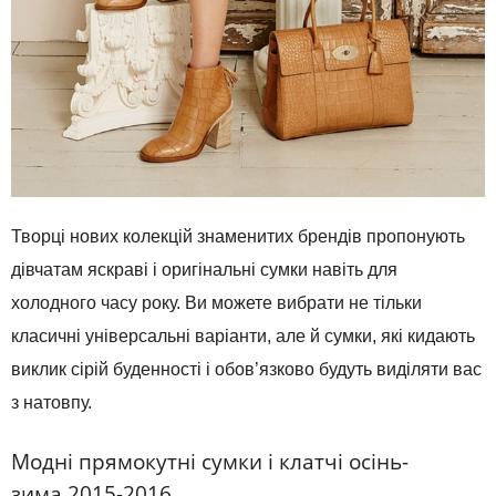
Творці нових колекцій знаменитих брендів пропонують
дівчатам яскраві і оригінальні сумки навіть для
холодного часу року. Ви можете вибрати не тільки
класичні універсальні варіанти, але й сумки, які кидають
виклик сірій буденності і обов’язково будуть виділяти вас
з натовпу.
Модні прямокутні сумки і клатчі осінь-
зима 2015-2016