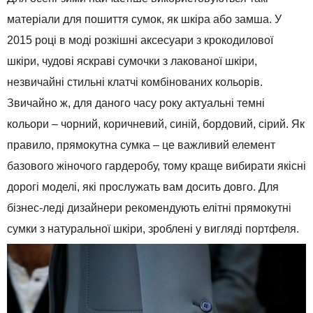
матеріали для пошиття сумок, як шкіра або замша. У
2015 році в моді розкішні аксесуари з крокодилової
шкіри, чудові яскраві сумочки з лакованої шкіри,
незвичайні стильні клатчі комбінованих кольорів.
Звичайно ж, для даного часу року актуальні темні
кольори – чорний, коричневий, синій, бордовий, сірий. Як
правило, прямокутна сумка – це важливий елемент
базового жіночого гардеробу, тому краще вибирати якісні
дорогі моделі, які прослужать вам досить довго. Для
бізнес-леді дизайнери рекомендують елітні прямокутні
сумки з натуральної шкіри, зроблені у вигляді портфеля.