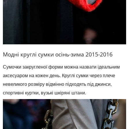
Модні круглі сумки осінь-зима 2015-2016
Сумочки закругленої форми можна назвати ідеальним
аксесуаром на кожен день. Круглі сумки через плече
невеликого розміру відмінно підходять під джинси,
спортивні куртки, вузькі шкіряні штани.