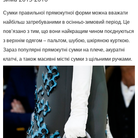
Сумки правильної прямокутної форми можна вважати
найбільш затребуваними в осінньо-зимовий період. Це
пов’язано з тим, що вони найкращим чином поєднуються
з верхнім одягом – пальтом, шубою, шкіряною курткою.
Зараз популярні прямокутні сумки на плече, акуратні
клатчі, а також масивні місткі сумки з щільними ручками.