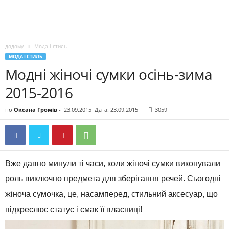
додому
Мода і стиль
МОДА І СТИЛЬ
Модні жіночі сумки осінь-зима
2015-2016
по
Оксана Громів
-
23.09.2015
Дата: 23.09.2015
3059
Вже давно минули ті часи, коли жіночі сумки виконували
роль виключно предмета для зберігання речей. Сьогодні
жіноча сумочка, це, насамперед, стильний аксесуар, що
підкреслює статус і смак її власниці!