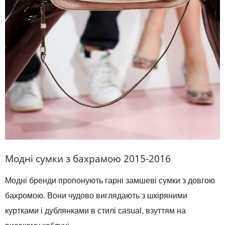
Модні сумки з бахрамою 2015-2016
Модні бренди пропонують гарні замшеві сумки з довгою
бахромою. Вони чудово виглядають з шкіряними
куртками і дублянками в стилі casual, взуттям на