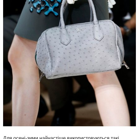
Для осені-зими найчастіше використовуються такі