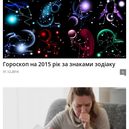
Гороскоп на 2015 рік за знаками зодіаку
31.12.2014
0