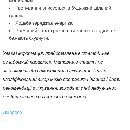
метаболізм.
Тренування вписується в будь-який щільний
графік.
Ходьба заряджає енергією.
Відмінний спосіб розпочати заняття людям, які
бажають схуднути.
Увага! Інформація, представлена в статті, має
ознайомчий характер. Матеріали статті не
закликають до самостійного лікування. Тільки
кваліфікований лікар може поставити діагноз і дати
рекомендації з лікування, виходячи з індивідуальних
особливостей конкретного пацієнта.
Джерело