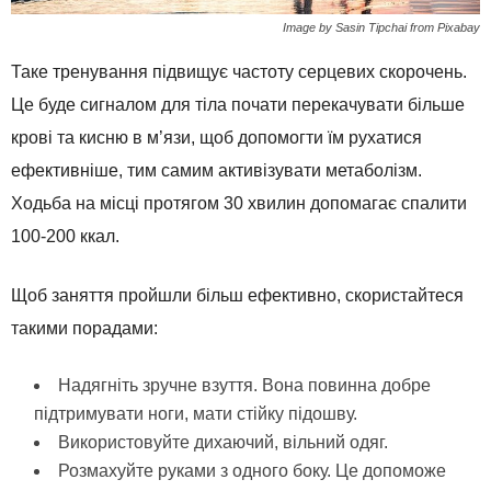
Image by Sasin Tipchai from Pixabay
Таке тренування підвищує частоту серцевих скорочень.
Це буде сигналом для тіла почати перекачувати більше
крові та кисню в м’язи, щоб допомогти їм рухатися
ефективніше, тим самим активізувати метаболізм.
Ходьба на місці протягом 30 хвилин допомагає спалити
100-200 ккал.
Щоб заняття пройшли більш ефективно, скористайтеся
такими порадами:
Надягніть зручне взуття. Вона повинна добре
підтримувати ноги, мати стійку підошву.
Використовуйте дихаючий, вільний одяг.
Розмахуйте руками з одного боку. Це допоможе