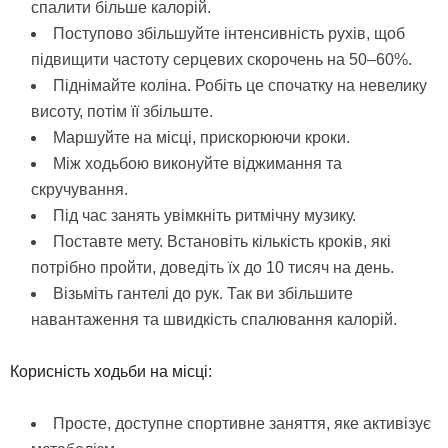
спалити більше калорій.
Поступово збільшуйте інтенсивність рухів, щоб
підвищити частоту серцевих скорочень на 50–60%.
Піднімайте коліна. Робіть це спочатку на невелику
висоту, потім її збільште.
Маршуйте на місці, прискорюючи кроки.
Між ходьбою виконуйте віджимання та
скручування.
Під час занять увімкніть ритмічну музику.
Поставте мету. Встановіть кількість кроків, які
потрібно пройти, доведіть їх до 10 тисяч на день.
Візьміть гантелі до рук. Так ви збільшите
навантаження та швидкість спалювання калорій.
Корисність ходьби на місці:
Просте, доступне спортивне заняття, яке активізує