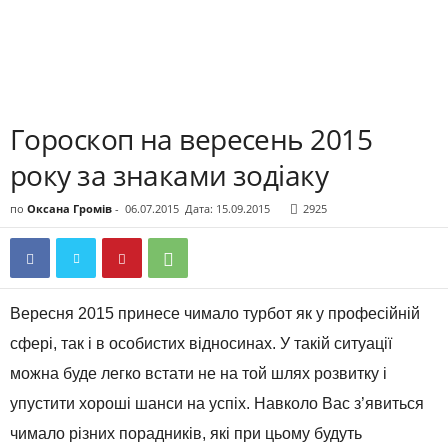
Гороскоп на вересень 2015
року за знаками зодіаку
по
Оксана Громів
-
06.07.2015
Дата: 15.09.2015
2925
Вересня 2015 принесе чимало турбот як у професійній
сфері, так і в особистих відносинах. У такій ситуації
можна буде легко встати не на той шлях розвитку і
упустити хороші шанси на успіх. Навколо Вас з’явиться
чимало різних порадників, які при цьому будуть