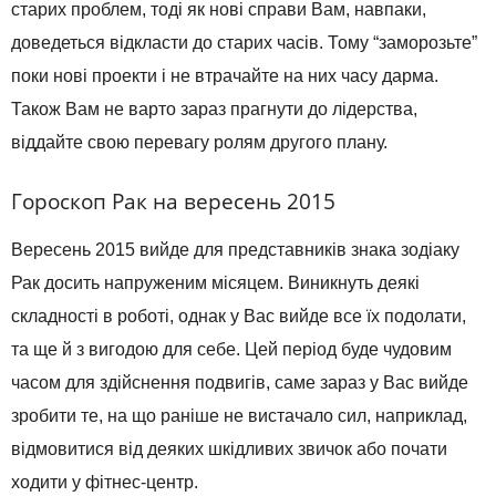
старих проблем, тоді як нові справи Вам, навпаки,
доведеться відкласти до старих часів. Тому “заморозьте”
поки нові проекти і не втрачайте на них часу дарма.
Також Вам не варто зараз прагнути до лідерства,
віддайте свою перевагу ролям другого плану.
Гороскоп Рак на вересень 2015
Вересень 2015 вийде для представників знака зодіаку
Рак досить напруженим місяцем. Виникнуть деякі
складності в роботі, однак у Вас вийде все їх подолати,
та ще й з вигодою для себе. Цей період буде чудовим
часом для здійснення подвигів, саме зараз у Вас вийде
зробити те, на що раніше не вистачало сил, наприклад,
відмовитися від деяких шкідливих звичок або почати
ходити у фітнес-центр.