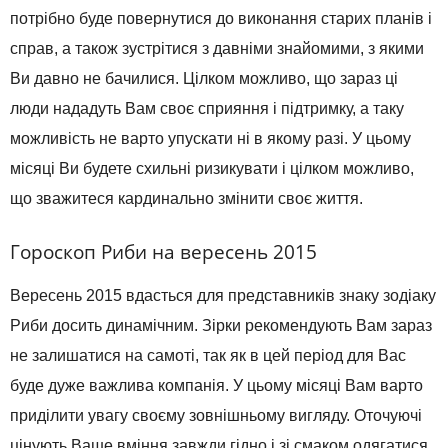
потрібно буде повернутися до виконання старих планів і
справ, а також зустрітися з давніми знайомими, з якими
Ви давно не бачилися. Цілком можливо, що зараз ці
люди нададуть Вам своє сприяння і підтримку, а таку
можливість не варто упускати ні в якому разі. У цьому
місяці Ви будете схильні ризикувати і цілком можливо,
що зважитеся кардинально змінити своє життя.
Гороскоп Риби на вересень 2015
Вересень 2015 вдасться для представників знаку зодіаку
Риби досить динамічним. Зірки рекомендують Вам зараз
не залишатися на самоті, так як в цей період для Вас
буде дуже важлива компанія. У цьому місяці Вам варто
приділити увагу своєму зовнішньому вигляду. Оточуючі
цінують Ваше вміння завжди гідно і зі смаком одягатися.