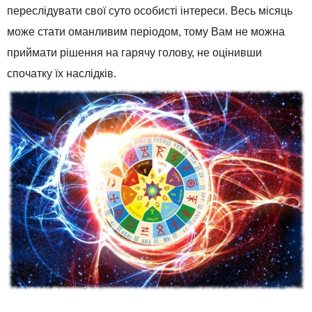
переслідувати свої суто особисті інтереси. Весь місяць
може стати оманливим періодом, тому Вам не можна
приймати рішення на гарячу голову, не оцінивши
спочатку їх наслідків.