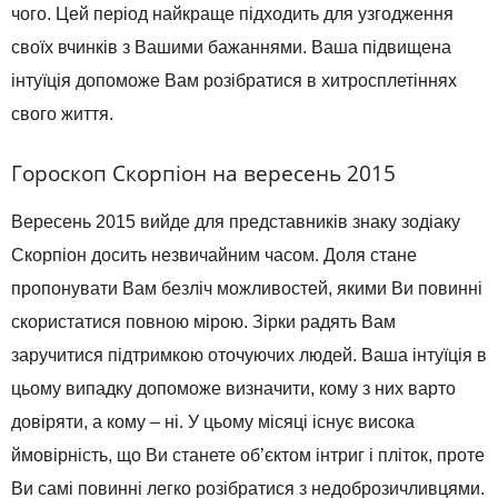
чого. Цей період найкраще підходить для узгодження
своїх вчинків з Вашими бажаннями. Ваша підвищена
інтуїція допоможе Вам розібратися в хитросплетіннях
свого життя.
Гороскоп Скорпіон на вересень 2015
Вересень 2015 вийде для представників знаку зодіаку
Скорпіон досить незвичайним часом. Доля стане
пропонувати Вам безліч можливостей, якими Ви повинні
скористатися повною мірою. Зірки радять Вам
заручитися підтримкою оточуючих людей. Ваша інтуїція в
цьому випадку допоможе визначити, кому з них варто
довіряти, а кому – ні. У цьому місяці існує висока
ймовірність, що Ви станете об’єктом інтриг і пліток, проте
Ви самі повинні легко розібратися з недоброзичливцями.