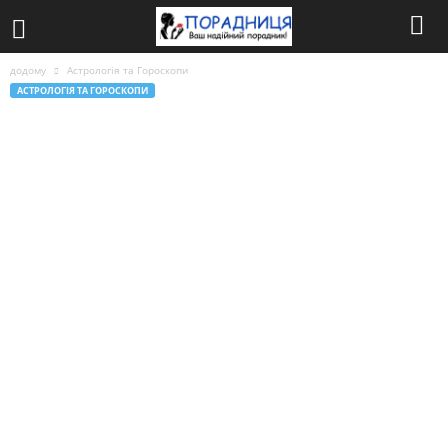
додому
Астрологія та Гороскопи
АСТРОЛОГІЯ ТА ГОРОСКОПИ