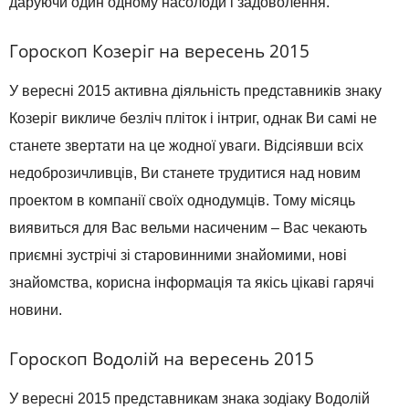
даруючи один одному насолоди і задоволення.
Гороскоп Козеріг на вересень 2015
У вересні 2015 активна діяльність представників знаку
Козеріг викличе безліч пліток і інтриг, однак Ви самі не
станете звертати на це жодної уваги. Відсіявши всіх
недоброзичливців, Ви станете трудитися над новим
проектом в компанії своїх однодумців. Тому місяць
виявиться для Вас вельми насиченим – Вас чекають
приємні зустрічі зі старовинними знайомими, нові
знайомства, корисна інформація та якісь цікаві гарячі
новини.
Гороскоп Водолій на вересень 2015
У вересні 2015 представникам знака зодіаку Водолій