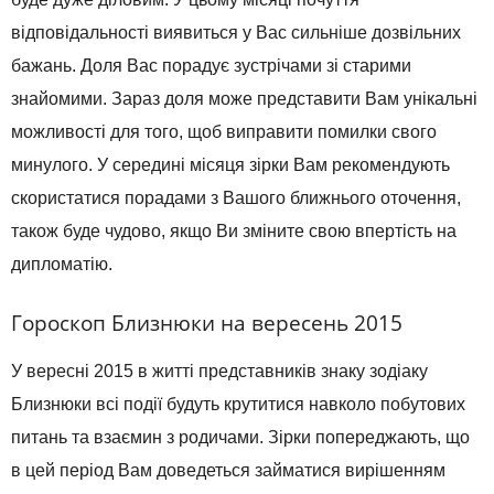
відповідальності виявиться у Вас сильніше дозвільних
бажань. Доля Вас порадує зустрічами зі старими
знайомими. Зараз доля може представити Вам унікальні
можливості для того, щоб виправити помилки свого
минулого. У середині місяця зірки Вам рекомендують
скористатися порадами з Вашого ближнього оточення,
також буде чудово, якщо Ви зміните свою впертість на
дипломатію.
Гороскоп Близнюки на вересень 2015
У вересні 2015 в житті представників знаку зодіаку
Близнюки всі події будуть крутитися навколо побутових
питань та взаємин з родичами. Зірки попереджають, що
в цей період Вам доведеться займатися вирішенням