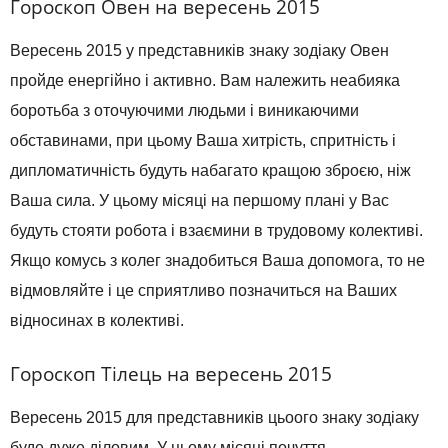
Гороскоп Овен на вересень 2015
Вересень 2015 у представників знаку зодіаку Овен
пройде енергійно і активно. Вам належить неабияка
боротьба з оточуючими людьми і виникаючими
обставинами, при цьому Ваша хитрість, спритність і
дипломатичність будуть набагато кращою зброєю, ніж
Ваша сила. У цьому місяці на першому плані у Вас
будуть стояти робота і взаємини в трудовому колективі.
Якщо комусь з колег знадобиться Ваша допомога, то не
відмовляйте і це сприятливо позначиться на Ваших
відносинах в колективі.
Гороскоп Тілець на вересень 2015
Вересень 2015 для представників цьоого знаку зодіаку
буде дуже діловим. У цьому місяці почуття