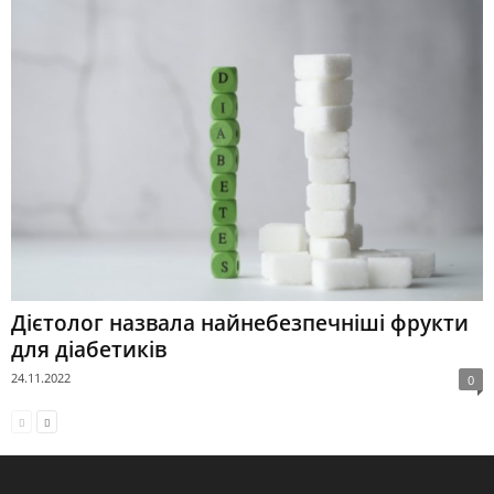
Дієтолог назвала найнебезпечніші фрукти
для діабетиків
24.11.2022
0