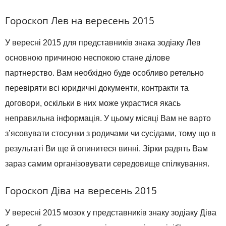
Гороскоп Лев на вересень 2015
У вересні 2015 для представників знака зодіаку Лев
основною причиною неспокою стане ділове
партнерство. Вам необхідно буде особливо ретельно
перевіряти всі юридичні документи, контракти та
договори, оскільки в них може украстися якась
неправильна інформація. У цьому місяці Вам не варто
з’ясовувати стосунки з родичами чи сусідами, тому що в
результаті Ви ще й опинитеся винні. Зірки радять Вам
зараз самим організовувати середовище спілкування.
Гороскоп Діва на вересень 2015
У вересні 2015 мозок у представників знаку зодіаку Діва