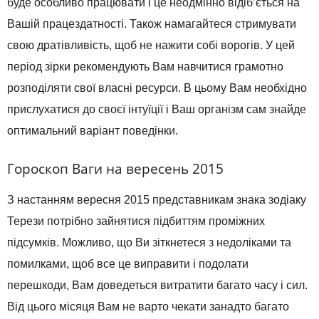
буде особливо працювати і це неодмінно відіб’ється на
Вашій працездатності. Також намагайтеся стримувати
свою дратівливість, щоб не нажити собі ворогів. У цей
період зірки рекомендують Вам навчитися грамотно
розподіляти свої власні ресурси. В цьому Вам необхідно
прислухатися до своєї інтуїції і Ваш організм сам знайде
оптимальний варіант поведінки.
Гороскоп Ваги на вересень 2015
З настанням вересня 2015 представникам знака зодіаку
Терези потрібно зайнятися підбиттям проміжних
підсумків. Можливо, що Ви зіткнетеся з недоліками та
помилками, щоб все це виправити і подолати
перешкоди, Вам доведеться витратити багато часу і сил.
Від цього місяця Вам не варто чекати занадто багато