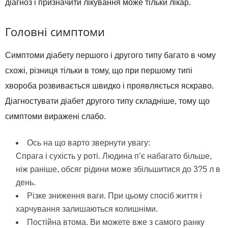
діагноз і призначити лікування може тільки лікар.
Головні симптоми
Симптоми діабету першого і другого типу багато в чому
схожі, різниця тільки в тому, що при першому типі
хвороба розвивається швидко і проявляється яскраво.
Діагностувати діабет другого типу складніше, тому що
симптоми виражені слабо.
Ось на що варто звернути увагу:
Спрага і сухість у роті. Людина п’є набагато більше,
ніж раніше, обсяг рідини може збільшитися до 3?5 л в
день.
Різке зниження ваги. При цьому спосіб життя і
харчування залишаються колишніми.
Постійна втома. Ви можете вже з самого ранку