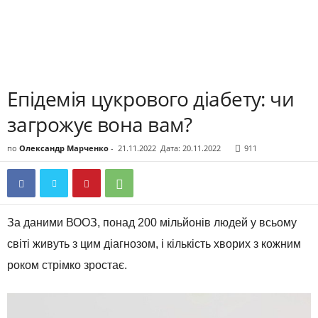
Епідемія цукрового діабету: чи
загрожує вона вам?
по
Олександр Марченко
-
21.11.2022
Дата: 20.11.2022
911
За даними ВООЗ, понад 200 мільйонів людей у всьому
світі живуть з цим діагнозом, і кількість хворих з кожним
роком стрімко зростає.