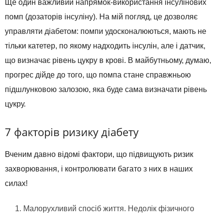
Ще один важливий напрямок-використання інсулінових
помп (дозаторів інсуліну). На мій погляд, це дозволяє
управляти діабетом: помпи удосконалюються, мають не
тільки катетер, по якому надходить інсулін, але і датчик,
що визначає рівень цукру в крові. В майбутньому, думаю,
прогрес дійде до того, що помпа стане справжньою
підшлунковою залозою, яка буде сама визначати рівень
цукру.
7 факторів ризику діабету
Вченим давно відомі фактори, що підвищують ризик
захворювання, і контролювати багато з них в наших
силах!
Малорухливий спосіб життя. Недолік фізичного