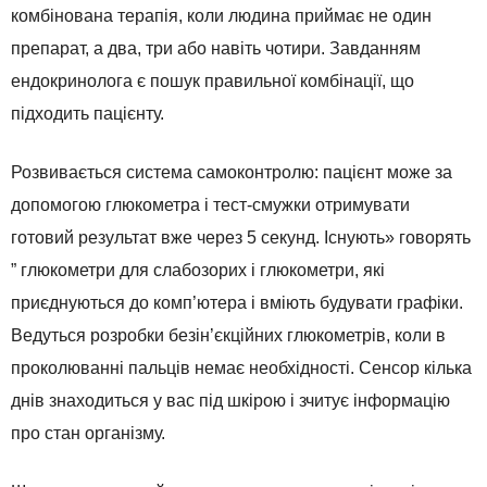
комбінована терапія, коли людина приймає не один
препарат, а два, три або навіть чотири. Завданням
ендокринолога є пошук правильної комбінації, що
підходить пацієнту.
Розвивається система самоконтролю: пацієнт може за
допомогою глюкометра і тест-смужки отримувати
готовий результат вже через 5 секунд. Існують» говорять
” глюкометри для слабозорих і глюкометри, які
приєднуються до комп’ютера і вміють будувати графіки.
Ведуться розробки безін’єкційних глюкометрів, коли в
проколюванні пальців немає необхідності. Сенсор кілька
днів знаходиться у вас під шкірою і зчитує інформацію
про стан організму.