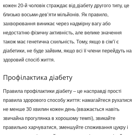
кожен 20-й чоловік страждає від діабету другого типу, це
близько восьми-дев’яти мільйонів. Як правило,
захворювання виникає через надмірну вагу або
недостатню фізичну активність, але велике значення
також має генетична схильність. Тому, якщо в сім’ї є
діабетики, не буде зайвим, якщо всі її члени перейдуть на
здоровий спосіб життя.
Профілактика діабету
Правила профілактики діабету – це насправді прості
правила здорового способу життя: намагайтеся рухатися
не менше 30 хвилин кожен день (вважається навіть
звичайна прогулянка в хорошому темпі), звикайте
правильно харчуватися, зменшуйте споживання цукру і