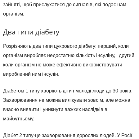
зайняті, щоб прислухатися до сигналів, які подає нам
організм.
Два типи діабету
Розрізняють два типи цукрового діабету: перший, коли
організм виробляє недостатню кількість інсуліну, і другий,
коли організм не може ефективно використовувати
вироблений ним інсулін.
Діабетом 1 типу хворіють діти і молоді люди до 30 років.
Захворювання не можна вилікувати зовсім, але можна
вчасно виявити і уникнути важких наслідків в
майбутньому.
Діабет 2 типу-це захворювання дорослих людей. У Росії