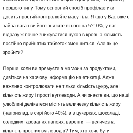
першого типу. Тому основний спосіб профілактики
досить простий-контролюйте масу тіла. Якщо у Вас вже є
зайва вага і ви його знизите всього на 5?10%, у вас
відразу ж почне знижуватися цукор в крові, а кількість
постійно прийнятих таблеток зменшиться. Але як це
зробити?
Перше: коли ви прямуєте в магазин за продуктами,
дивіться на харчову інформацію на етикетці. Адже
важливо контролювати не тільки кількість цукру, але і
кількість жиру і прості вуглеводи. А чи знаєте ви, що наші
улюблені делікатеси містять величезну кількість жиру
(наприклад, в сирі його 40%), а в цукерках, шоколаді,
солодких газованих напоях, варення — величезна
кількість простих вуглеводів? Тим, хто хоче бути