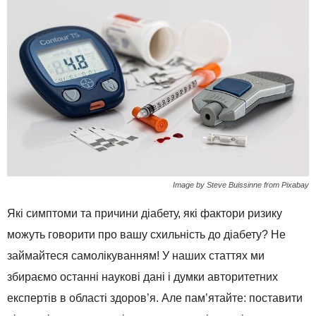
Image by Steve Buissinne from Pixabay
Які симптоми та причини діабету, які фактори ризику
можуть говорити про вашу схильність до діабету? Не
займайтеся самолікуванням! У наших статтях ми
збираємо останні наукові дані і думки авторитетних
експертів в області здоров’я. Але пам’ятайте: поставити