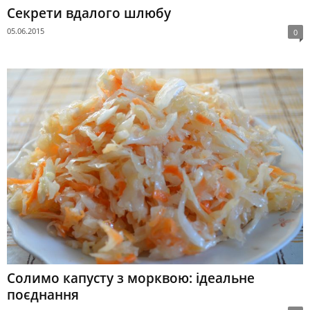
Секрети вдалого шлюбу
05.06.2015
0
Солимо капусту з морквою: ідеальне
поєднання