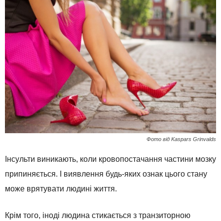
Фото від Kaspars Grinvalds
Інсульти виникають, коли кровопостачання частини мозку
припиняється. І виявлення будь-яких ознак цього стану
може врятувати людині життя.
Крім того, іноді людина стикається з транзиторною