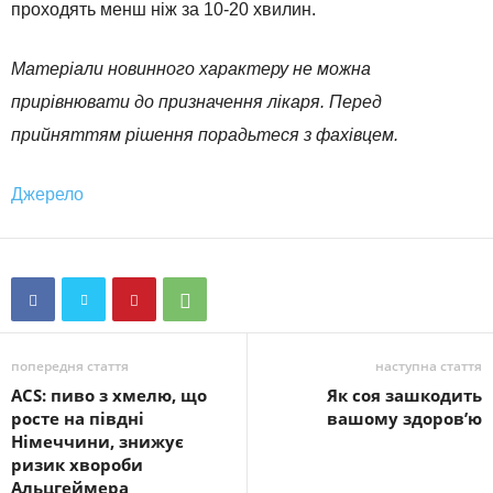
проходять менш ніж за 10-20 хвилин.
Матеріали новинного характеру не можна
прирівнювати до призначення лікаря. Перед
прийняттям рішення порадьтеся з фахівцем.
Джерело
попередня стаття
наступна стаття
ACS: пиво з хмелю, що
Як соя зашкодить
росте на півдні
вашому здоров’ю
Німеччини, знижує
ризик хвороби
Альцгеймера