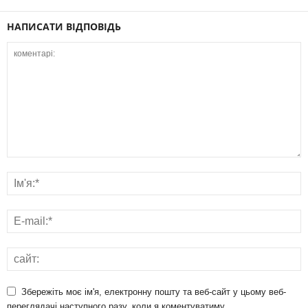
НАПИСАТИ ВІДПОВІДЬ
Збережіть моє ім'я, електронну пошту та веб-сайт у цьому веб-
переглядачі наступного разу, коли я коментуватиму.