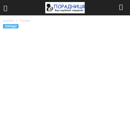
додому
Поради
ПОРАДИ