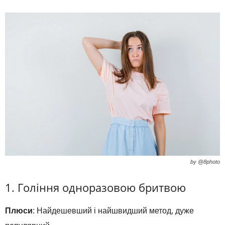
by @8photo
1. Гоління одноразовою бритвою
Плюси
: Найдешевший і найшвидший метод, дуже