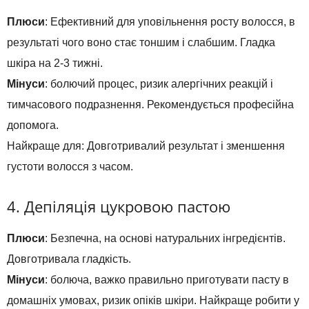
Плюси
: Ефективний для уповільнення росту волосся, в
результаті чого воно стає тоншим і слабшим. Гладка
шкіра на 2-3 тижні.
Мінуси
: болючий процес, ризик алергічних реакцій і
тимчасового подразнення. Рекомендується професійна
допомога.
Найкраще для: Довготривалий результат і зменшення
густоти волосся з часом.
4. Депіляція цукровою пастою
Плюси
: Безпечна, на основі натуральних інгредієнтів.
Довготривала гладкість.
Мінуси
: болюча, важко правильно приготувати пасту в
домашніх умовах, ризик опіків шкіри. Найкраще робити у