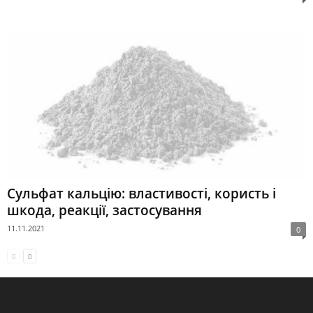
Сульфат кальцію: властивості, користь і
шкода, реакції, застосування
11.11.2021
0