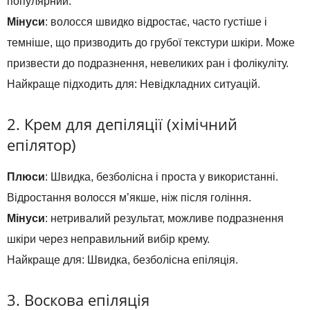
популярний.
Мінуси
: волосся швидко відростає, часто густіше і
темніше, що призводить до грубої текстури шкіри. Може
призвести до подразнення, невеликих ран і фолікуліту.
Найкраще підходить для: Невідкладних ситуацій.
2. Крем для депіляції (хімічний
епілятор)
Плюси
: Швидка, безболісна і проста у використанні.
Відростання волосся м’якше, ніж після гоління.
Мінуси
: нетривалий результат, можливе подразнення
шкіри через неправильний вибір крему.
Найкраще для: Швидка, безболісна епіляція.
3. Воскова епіляція