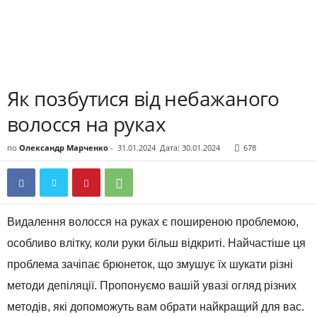
Як позбутися від небажаного
волосся на руках
по
Олександр Марченко
-
31.01.2024
Дата: 30.01.2024
678
Видалення волосся на руках є поширеною проблемою,
особливо влітку, коли руки більш відкриті. Найчастіше ця
проблема зачіпає брюнеток, що змушує їх шукати різні
методи депіляції. Пропонуємо вашій увазі огляд різних
методів, які допоможуть вам обрати найкращий для вас.