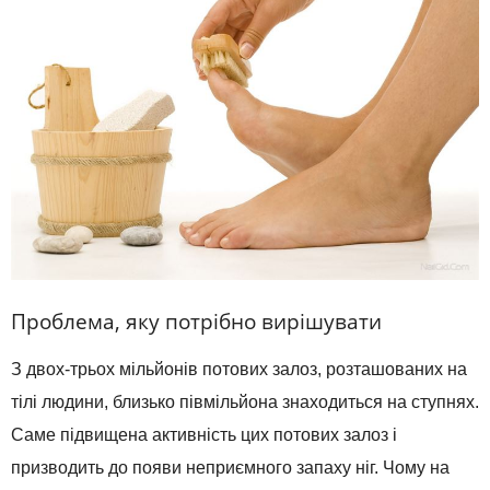
Проблема, яку потрібно вирішувати
З двох-трьох мільйонів потових залоз, розташованих на
тілі людини, близько півмільйона знаходиться на ступнях.
Саме підвищена активність цих потових залоз і
призводить до появи неприємного запаху ніг. Чому на