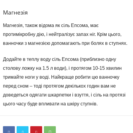
Магнезія
Магнезія, також відома як сіль Епсома, має
протимікробну дію, і нейтралізує запах ніг. Крім цього,
ванночки з магнезією допомагають при болях в ступнях.
Додайте в теплу воду сіль Епсома (приблизно одну
столову ложку на 1.5 л води), і протягом 10-15 хвилин
тримайте ноги у воді. Найкраще робити цю ванночку
перед сном – тоді протягом декількох годин вам не
доведеться одягати шкарпетки і взуття, і сіль на протязі
цього часу буде впливати на шкіру ступнів.