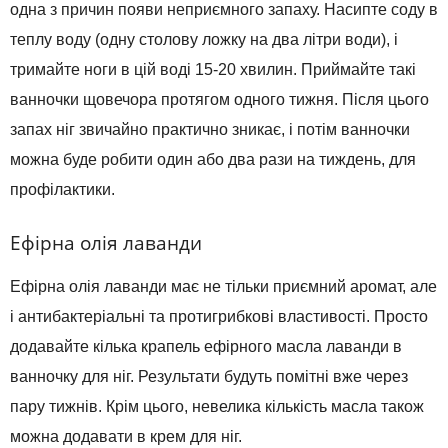
одна з причин появи неприємного запаху. Насипте соду в
теплу воду (одну столову ложку на два літри води), і
тримайте ноги в цій воді 15-20 хвилин. Приймайте такі
ванночки щовечора протягом одного тижня. Після цього
запах ніг звичайно практично зникає, і потім ванночки
можна буде робити один або два рази на тиждень, для
профілактики.
Ефірна олія лаванди
Ефірна олія лаванди має не тільки приємний аромат, але
і антибактеріальні та протигрибкові властивості. Просто
додавайте кілька крапель ефірного масла лаванди в
ванночку для ніг. Результати будуть помітні вже через
пару тижнів. Крім цього, невелика кількість масла також
можна додавати в крем для ніг.