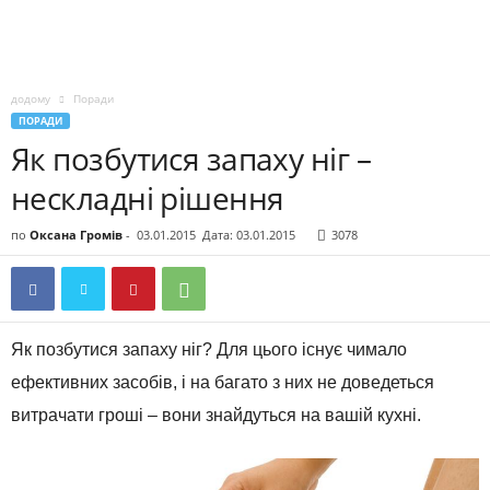
додому
Поради
ПОРАДИ
Як позбутися запаху ніг –
нескладні рішення
по
Оксана Громів
-
03.01.2015
Дата: 03.01.2015
3078
Як позбутися запаху ніг? Для цього існує чимало
ефективних засобів, і на багато з них не доведеться
витрачати гроші – вони знайдуться на вашій кухні.