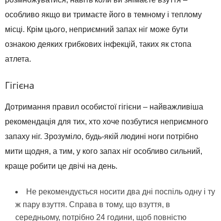
особливо якщо ви тримаєте його в темному і теплому
місці. Крім цього, неприємний запах ніг може бути
ознакою деяких грибкових інфекцій, таких як стопа
атлета.
Гігієна
Дотримання правил особистої гігієни – найважливіша
рекомендація для тих, хто хоче позбутися неприємного
запаху ніг. Зрозуміло, будь-якій людині ноги потрібно
мити щодня, а тим, у кого запах ніг особливо сильний,
краще робити це двічі на день.
Не рекомендується носити два дні поспіль одну і ту
ж пару взуття. Справа в тому, що взуття, в
середньому, потрібно 24 години, щоб повністю