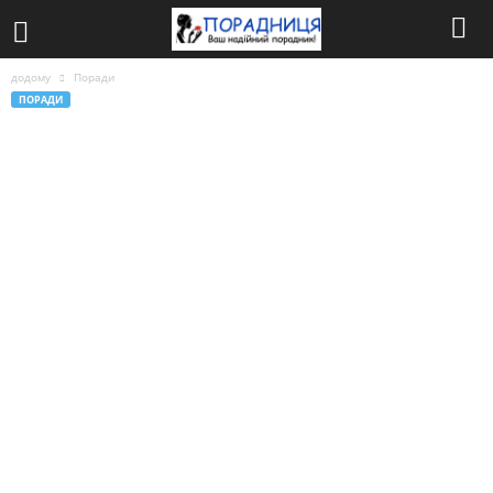
додому
Поради
ПОРАДИ