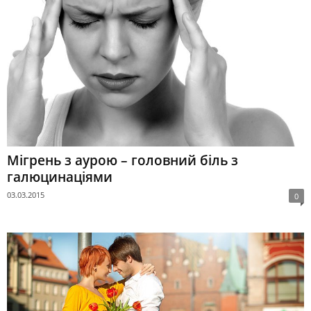
Мігрень з аурою – головний біль з
галюцинаціями
03.03.2015
0