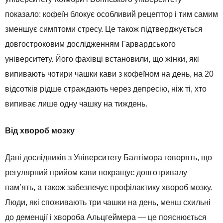
показало: кофеїн блокує особливий рецептор і тим самим
зменшує симптоми стресу. Це також підтверджується
довгостроковим дослідженням Гарвардського
університету. Його фахівці встановили, що жінки, які
випивають чотири чашки кави з кофеїном на день, на 20
відсотків рідше страждають через депресію, ніж ті, хто
випиває лише одну чашку на тиждень.
Від хвороб мозку
Дані дослідників з Університету Балтімора говорять, що
регулярний прийом кави покращує довготривалу
пам’ять, а також забезпечує профілактику хвороб мозку.
Люди, які споживають три чашки на день, менш схильні
до деменції і хвороба Альцгеймера — це пояснюється