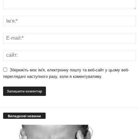
Збережіть моє ім'я, електронну пошту та веб-сайт у цьому веб-
переглядачі наступного разу, коли я коментуватиму.
Випадкові новини