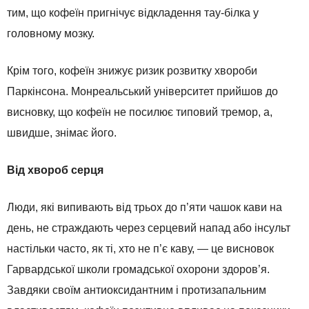
тим, що кофеїн пригнічує відкладення тау-білка у
головному мозку.
Крім того, кофеїн знижує ризик розвитку хвороби
Паркінсона. Монреальський університет прийшов до
висновку, що кофеїн не посилює типовий тремор, а,
швидше, знімає його.
Від хвороб серця
Люди, які випивають від трьох до п’яти чашок кави на
день, не страждають через серцевий напад або інсульт
настільки часто, як ті, хто не п’є каву, — це висновок
Гарвардської школи громадської охорони здоров’я.
Завдяки своїм антиоксидантним і протизапальним