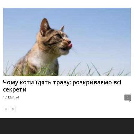
Чому коти їдять траву: розкриваємо всі
секрети
17.12.2024
0