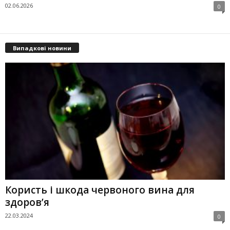
02.06.2026
0
Випадкові новини
Користь і шкода червоного вина для
здоров’я
22.03.2024
0