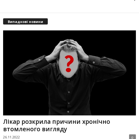
Випадкові новини
Лікар розкрила причини хронічно
втомленого вигляду
26.11.2022
0