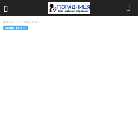
додому
Мода і стиль
МОДА І СТИЛЬ