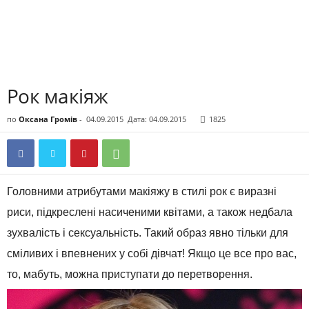
Рок макіяж
по
Оксана Громів
-
04.09.2015
Дата: 04.09.2015
1825
Головними атрибутами макіяжу в стилі рок є виразні
риси, підкреслені насиченими квітами, а також недбала
зухвалість і сексуальність. Такий образ явно тільки для
сміливих і впевнених у собі дівчат! Якщо це все про вас,
то, мабуть, можна приступати до перетворення.