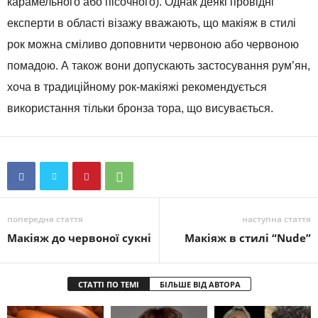
карамельного або пісочного). Однак деякі провідні
експерти в області візажу вважають, що макіяж в стилі
рок можна сміливо доповнити червоною або червоною
помадою. А також вони допускають застосування рум’ян,
хоча в традиційному рок-макіяжі рекомендується
використання тільки бронза тора, що висувається.
попередня стаття
наступна стаття
Макіяж до червоної сукні
Макіяж в стилі “Nude”
СТАТТІ ПО ТЕМІ
БІЛЬШЕ ВІД АВТОРА