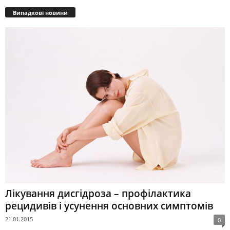
Випадкові новини
Лікування дисгідроза – профілактика
рецидивів і усунення основних симптомів
21.01.2015
0