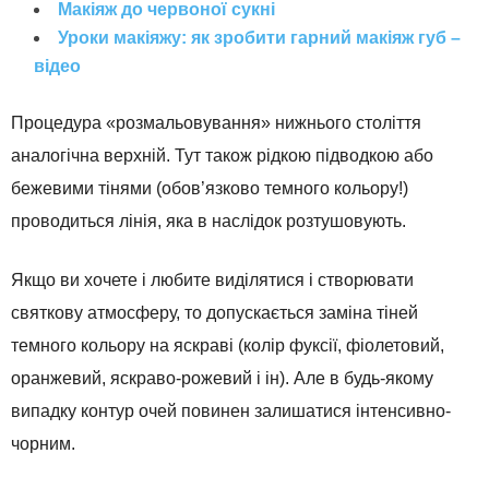
Макіяж до червоної сукні
Уроки макіяжу: як зробити гарний макіяж губ –
відео
Процедура «розмальовування» нижнього століття
аналогічна верхній. Тут також рідкою підводкою або
бежевими тінями (обов’язково темного кольору!)
проводиться лінія, яка в наслідок розтушовують.
Якщо ви хочете і любите виділятися і створювати
святкову атмосферу, то допускається заміна тіней
темного кольору на яскраві (колір фуксії, фіолетовий,
оранжевий, яскраво-рожевий і ін). Але в будь-якому
випадку контур очей повинен залишатися інтенсивно-
чорним.