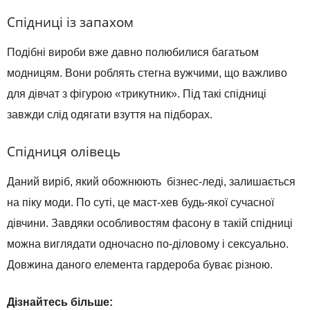
Спідниці із запахом
Подібні вироби вже давно полюбилися багатьом
модницям. Вони роблять стегна вужчими, що важливо
для дівчат з фігурою «трикутник». Під такі спідниці
завжди слід одягати взуття на підборах.
Спідниця олівець
Даний виріб, який обожнюють бізнес-леді, залишається
на піку моди. По суті, це маст-хев будь-якої сучасної
дівчини. Завдяки особливостям фасону в такій спідниці
можна виглядати одночасно по-діловому і сексуально.
Довжина даного елемента гардероба буває різною.
Дізнайтесь більше: