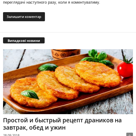
переглядачі наступного разу, коли я коментуватиму.
Випадкові новини
Простой и быстрый рецепт драников на
завтрак, обед и ужин
28.09.2018
0