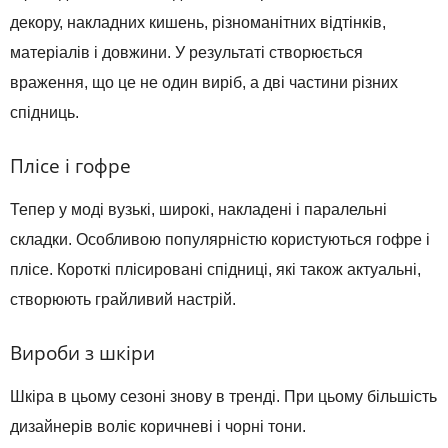
декору, накладних кишень, різноманітних відтінків,
матеріалів і довжини. У результаті створюється
враження, що це не один виріб, а дві частини різних
спідниць.
Плісе і гофре
Тепер у моді вузькі, широкі, накладені і паралельні
складки. Особливою популярністю користуються гофре і
плісе. Короткі плісировані спідниці, які також актуальні,
створюють грайливий настрій.
Вироби з шкіри
Шкіра в цьому сезоні знову в тренді. При цьому більшість
дизайнерів воліє коричневі і чорні тони.