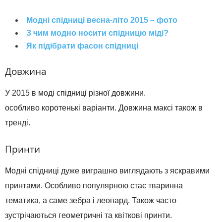
Модні спідниці весна-літо 2015 – фото
З чим модно носити спідницю міді?
Як підібрати фасон спідниці
Довжина
У 2015 в моді спідниці різної довжини.
особливо коротенькі варіанти. Довжина максі також в
тренді.
Принти
Модні спідниці дуже виграшно виглядають з яскравими
принтами. Особливо популярною стає тваринна
тематика, а саме зебра і леопард. Також часто
зустрічаються геометричні та квіткові принти.