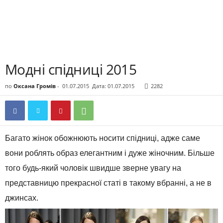
Модні спідниці 2015
по
Оксана Громів
-
01.07.2015
Дата: 01.07.2015
2282
Багато жінок обожнюють носити спідниці, адже саме
вони роблять образ елегантним і дуже жіночним. Більше
того будь-який чоловік швидше зверне увагу на
представницю прекрасної статі в такому вбранні, а не в
джинсах.