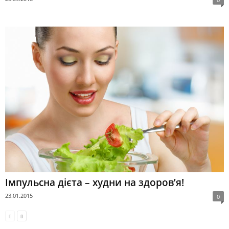
Імпульсна дієта – худни на здоров’я!
23.01.2015
0