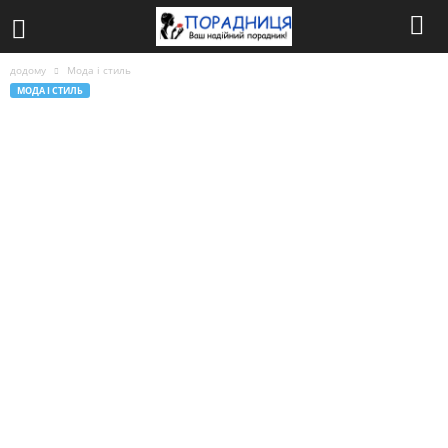
додому
Мода і стиль
МОДА І СТИЛЬ