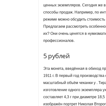
ценных экземпляров. Сегодня же в
способы продаж. Например, по инт
режиме можно обсудить стоимость о
Предлагаем рассмотреть особеннос
их? Они очень ценятся в нумизмат
профессионалов.
5 рублей
Эта монета, введённая в обиход пр
1911 г. В первый год производств
масштабный объём чеканки у . Тир
изготовление одного экземпляра ух
составляет 4,3 г при диаметре 18,
изображён портрет Николая Второго