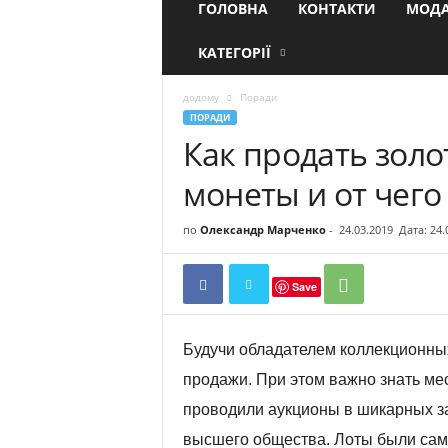
ГОЛОВНА
КОНТАКТИ
МОДА
КАТЕГОРІЇ
додому
Поради
ПОРАДИ
Как продать зол
монеты и от чего
по
Олександр Марченко
-
24.03.2019
Дата: 24.
Save
Будучи обладателем коллекционных
продажи. При этом важно знать мес
проводили аукционы в шикарных за
высшего общества. Лоты были сам