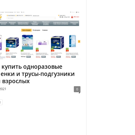
 купить одноразовые
енки и трусы-подгузники
 взрослых
2021
0