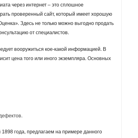
риата через интернет – это сплошное
рать проверенный сайт, который имеет хорошую
ценка». Здесь не только можно выгодно продать
онсультацию от специалистов.
едует вооружиться кое-какой информацией. В
висит цена того или иного экземпляра. Основных
дефектов.
й 1898 года, предлагаем на примере данного