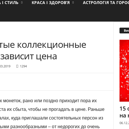
 І СТИЛЬ
КРАСА І ЗДОРОВ’Я
АСТРОЛОГІЯ ТА ГОР
Ви
отые коллекционные
 зависит цена
03.2019
1294
 монеток, рано или поздно приходит пора их
15 
та их сбыта, чтобы не прогадать в цене. Раньше
на 
лах, куда приглашали состоятельных персон из
06.12.
ыми разнообразными – от недорогих до очень