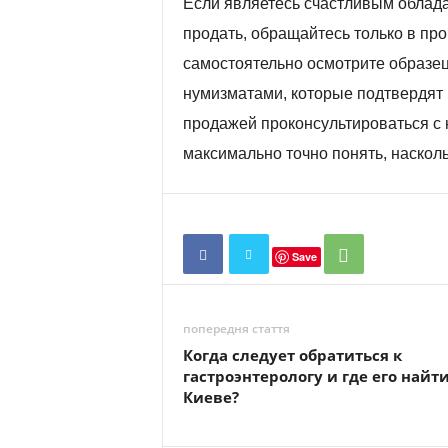
Если являетесь счастливым облада
продать, обращайтесь только в пр
самостоятельно осмотрите образец 
нумизматами, которые подтвердят 
продажей проконсультироваться с 
максимально точно понять, наскол
Save
попередня стаття
Когда следует обратиться к
гастроэнтерологу и где его найти
Киеве?