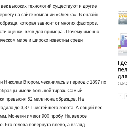
 век высоких технологий существуют и другие
ернету на сайте компании «Оценка». В онлайн-
бразца, которая зависит от многих факторов.
ти оценки, взяв для примера . Почему именно
ическом мире и широко известны среди
Где
пел
для
и Николае Втором, чеканилась в период с 1897 по
21.04.
а образцы имели большой тираж. Самый
аж превысил 52 миллиона образцов. На
одило до 3,87 г чистейшего золота. А общий вес
5 мм. Монетки имеют 900 пробу. На аверсе
. Его голова повёрнута влево, а взгляд