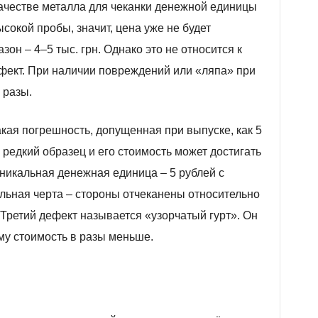
качестве металла для чеканки денежной единицы
сокой пробы, значит, цена уже не будет
он – 4–5 тыс. грн. Однако это не относится к
фект. При наличии повреждений или «ляпа» при
 разы.
кая погрешность, допущенная при выпуске, как 5
ь редкий образец и его стоимость может достигать
 уникальная денежная единица – 5 рублей с
льная черта – стороны отчеканены относительно
. Третий дефект называется «узорчатый гурт». Он
му стоимость в разы меньше.