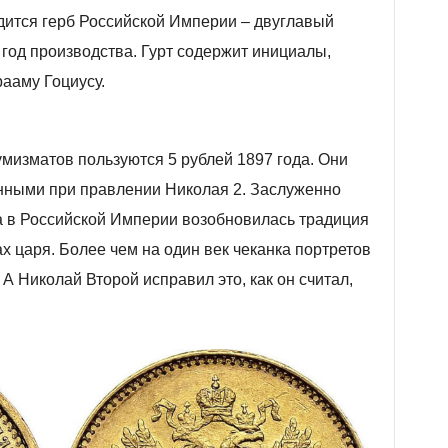
дится герб Российской Империи – двуглавый
 год производства. Гурт содержит инициалы,
ааму Гоциусу.
мизматов пользуются 5 рублей 1897 года. Они
нными при правлении Николая 2. Заслуженно
да в Российской Империи возобновилась традиция
 царя. Более чем на один век чеканка портретов
 Николай Второй исправил это, как он считал,