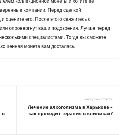
телем коллекционной монеты и хотите её
оверенные компании. Перед сделкой
и оцените его. После этого свяжитесь с
или опровергнут ваши подозрения. Лучше перед
несколькими специалистами. Тогда вы сможете
ько ценная монета вам досталась.
наступна стаття
Лечение алкоголизма в Харькове –
 в
как проходит терапия в клиниках?