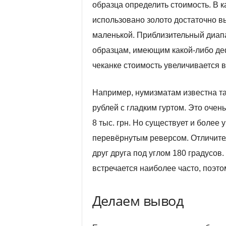
образца определить стоимость. В 
использовано золото достаточно вы
маленькой. Приблизительный диапаз
образцам, имеющим какой-либо де
чеканке стоимость увеличивается в
Например, нумизматам известна та
рублей с гладким гуртом. Это очен
8 тыс. грн. Но существует и более
перевёрнутым реверсом. Отличите
друг друга под углом 180 градусов
встречается наиболее часто, поэто
Делаем вывод