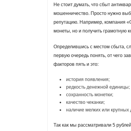
Не стоит думать, что сбыт антиква
мошенничество. Просто нужно выб
репутацию. Например, компания «О
монеты, но и получить грамотную к
Определившись с местом сбыта, сл
первую очередь понять, от чего за
факторов пять и это:
история появления;
редкость денежной единицы;
сохранность монетки;
качество чеканки;
наличие мелких или крупных 
Так как мы рассматривали 5 рубле